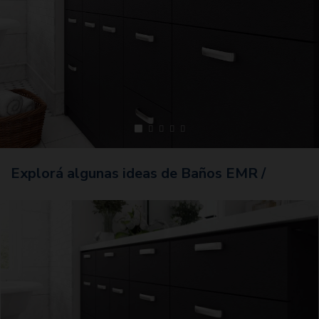
Explorá algunas ideas de Baños EMR /