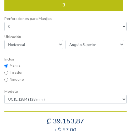
3
Perforaciones para Manijas
Ubicación
Incluir
Manija
Tirador
Ninguno
Modelo
₡
39.153,87
u$
57,00