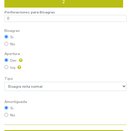
2
Perforaciones para Bisagras
Bisagras
Si
No
Apertura
Der.
Izq.
Tipo
Amortiguada
Si
No